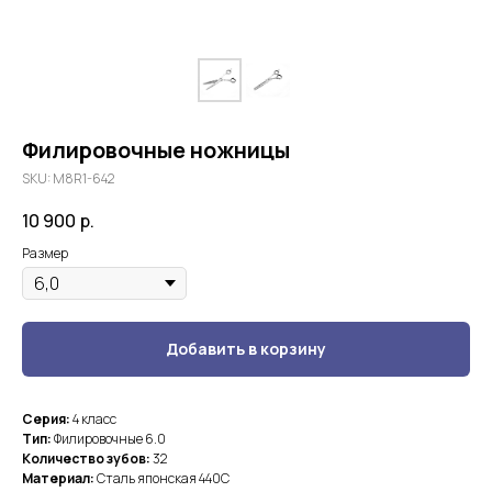
Филировочные ножницы
SKU:
M8R1-642​
10 900
р.
Размер
Добавить в корзину
Серия:
4 класс
Тип:
Филировочные 6.0
Количество зубов:
32
Материал:
Сталь японская 440С