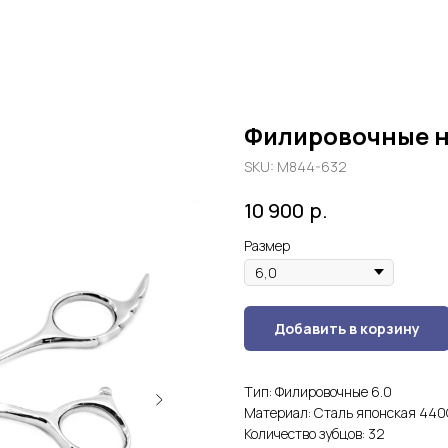
Филировочные 
SKU:
М844-632
р.
10 900
Размер
Добавить в корзину
Тип: Филировочные 6.0
Материал: Сталь японская 44
Количество зубцов: 32