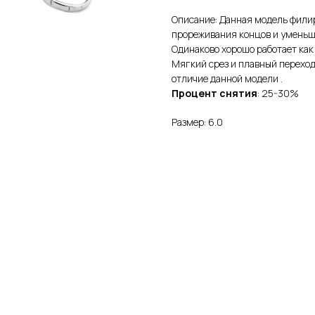
Описание: Данная модель фил
прореживания концов и уменьш
Одинаково хорошо работает как
Мягкий срез и плавный переход
отличие данной модели .
Процент снятия
: 25-30%
Размер: 6.0