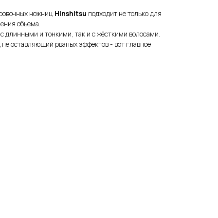
ировочных ножниц
HInshitsu
подходит не только для
ения объема.
 с длинными и тонкими, так и с жёсткими волосами.
 не оставляющий рваных эффектов - вот главное