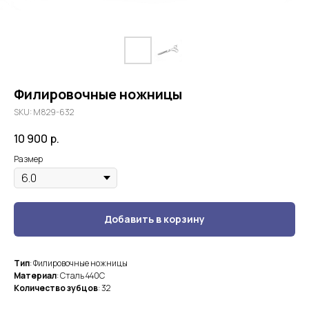
Филировочные ножницы
SKU:
М829-632
10 900
р.
Размер
Добавить в корзину
Тип
: Филировочные ножницы
Материал
: Сталь 440С
Количество зубцов
: 32