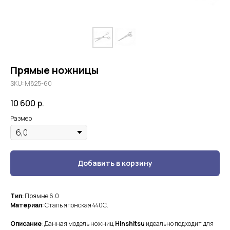
Прямые ножницы
SKU:
М825-60
10 600
р.
Размер
Добавить в корзину
Тип
: Прямые 6.0
Материал
: Сталь японская 440С.
Описание
: Данная модель ножниц
Hinshitsu
идеально подходит для