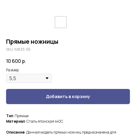
Прямые ножницы
SKU:
М833-55
10 600
р.
Размер
Добавить в корзину
Тип
: Прямые
Материал
: Сталь японская 440С
Описание
: Данная модель прямых ножниц предназначена для