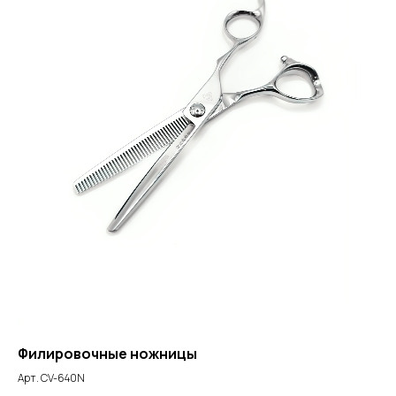
Филировочные ножницы
Арт. СV-640N