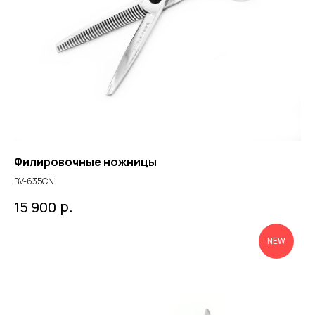
Филировочные ножницы
BV-635CN
р.
15 900
NEW