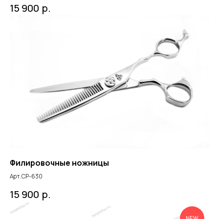
р.
15 900
Филировочные ножницы
Арт.СР-630
р.
15 900
NEW