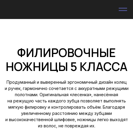
ФИЛИРОВОЧНЫЕ
НОЖНИЦЫ 5 КЛАССА
Продуманный и выверенный эргономичный дизайн колец
и ручек, гармонично сочетается с аккуратными режущими
полотнами. Оригинальная «лесенка», нанесённая
на режущую часть каждого зубца позволяет выполнять
мягкую филировку и контролировать объём. Благодаря
увеличенному расстоянию между зубцами
и высококачественной шлифовке, ножницы легко выходят
из волос, не повреждая их.
440С
58-59
Твердость
Сталь
стали HRC