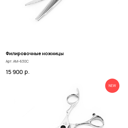
Филировочные ножницы
Арт. AM-630C
р.
15 900
NEW