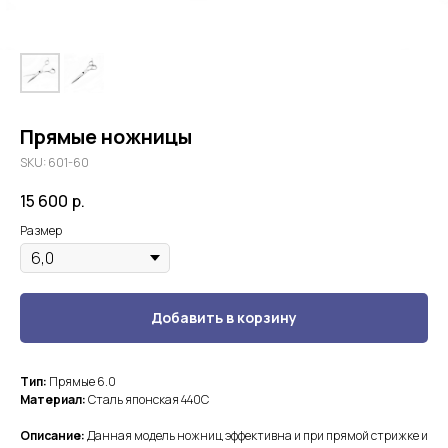
Прямые ножницы
SKU:
601-60
15 600
р.
Размер
Добавить в корзину
Тип:
Прямые 6.0
Материал:
Сталь японская 440С
Описание:
Данная модель ножниц эффективна и при прямой стрижке и