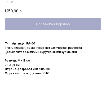
RA-02
1250,00
р.
Добавить в корзину
Тип: Артикул: RА-01
Тип: Стильная, практичная металлическая расческа.
Цельнолитая с мягкими скругленными зубчиками.
Размер:
M -18 см
L - 21,5 см
Страна-разработчик
: Япония
Страна-производитель
: КНР