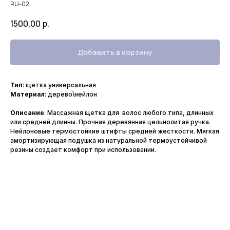
RU-02
1500,00
р.
Добавить в корзину
Тип
: щетка универсальная
Материал
: дерево\нейлон
Описание
: Массажная щетка для волос любого типа, длинных
или средней длинны. Прочная деревянная цельнолитая ручка.
Нейлоновые термостойкие штифты средней жесткости. Мягкая
амортизирующая подушка из натуральной термоустойчивой
резины создает комфорт при использовании.