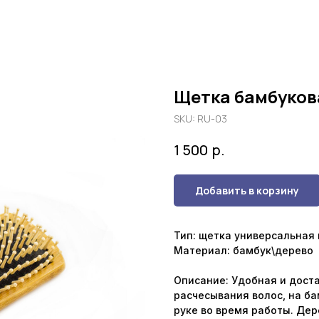
Щетка бамбуков
SKU:
RU-03
р.
1 500
Добавить в корзину
Тип: щетка универсальна
Материал: бамбук\дерево
Описание: Удобная и доста
расчесывания волос, на ба
руке во время работы. Де