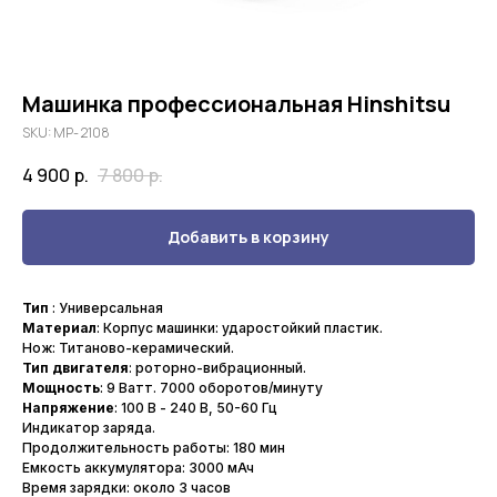
Машинка профессиональная Hinshitsu
SKU:
MP- 2108
4 900
р.
7 800
р.
Добавить в корзину
Тип
: Универсальная
Материал
: Корпус машинки: ударостойкий пластик.
Нож: Титаново-керамический.
Тип двигателя
: роторно-вибрационный.
Мощность
: 9 Ватт. 7000 оборотов/минуту
Напряжение
: 100 В - 240 В, 50-60 Гц
Индикатор заряда.
Продолжительность работы: 180 мин
Емкость аккумулятора: 3000 мАч
Время зарядки: около 3 часов