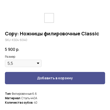
Copy: Ножницы филировочные Classic
SKU:
KS04-6040
5 900
р.
Размер
Добавить в корзину
Тип
: Филировочные 6.6
Материал
: Сталь 440А
Количество зубов
: 40