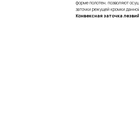
форме полотен, позволяют осущ
заточки режущей кромки данной
Конвексная заточка лезвий