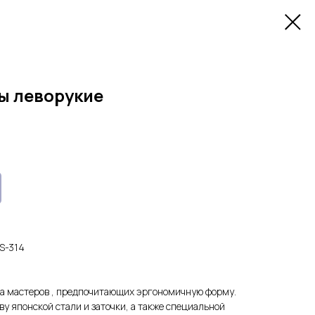
ы леворукие
S-314
а мастеров , предпочитающих эргономичную форму.
у японской стали и заточки, а также специальной