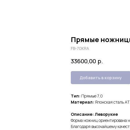
Прямые ножниц
FB-70KRA
р.
33600,00
Добавить в корзину
Тип:
Прямые 7,0
Материал:
Японская сталь AT
Описание: Леворукие
Форма ножниц ориентирована н
Благодаря высочайшему качеств