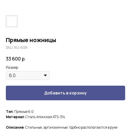
Прямые ножницы
SKU:
RU-60R
33 600
р.
Размер
Добавить в корзину
Тип
: Прямые 6.0
Материал
: Сталь японская ATS-314
Описание
: Стильные, эргономичные. Удобно располагаются в руке