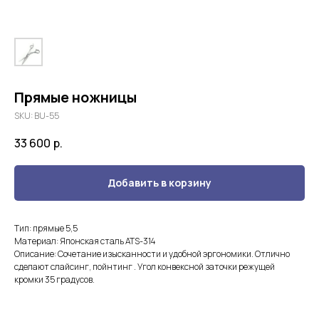
Прямые ножницы
SKU:
BU-55
33 600
р.
Добавить в корзину
Тип: прямые 5,5
Материал: Японская сталь ATS-314
Описание: Сочетание изысканности и удобной эргономики. Отлично
сделают слайсинг, пойнтинг . Угол конвексной заточки режущей
кромки 35 градусов.