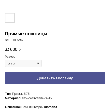
Прямые ножницы
SKU:
HB-575Z
33 600
р.
Размер
Добавить в корзину
Тип:
Прямые 5,75
Материал:
японская сталь ZA-18
Описание:
Ножницы серии
Diamond
-