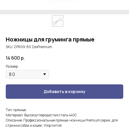
Ножницы для груминга прямые
SKU:
ZPR09-80 ZooPremium
14 600
р.
Размер
Добавить в корзину
Тип: прямые
Материал: Высокоуглеродистая сталь 440С
Описание: Профессиональные прямые ножницы Premium серии, для
стрижки собак и кошек. Упор литой.