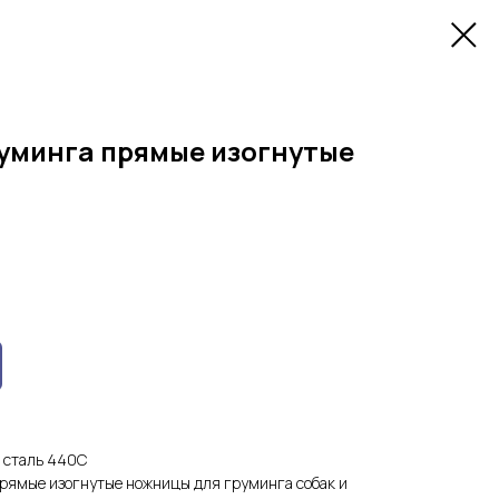
уминга прямые изогнутые
 сталь 440С
рямые изогнутые ножницы для груминга собак и