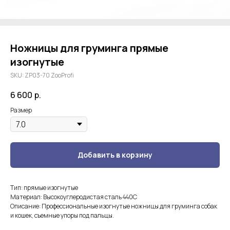
Ножницы для груминга прямые
изогнутые
SKU:
ZP03-70 ZooProfi
6 600
р.
Размер
Добавить в корзину
Тип: прямые изогнутые
Материал: Высокоуглеродистая сталь 440С
Описание: Профессиональные изогнутые ножницы для груминга собак
и кошек, съемные упоры под пальцы.