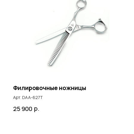
Филировочные ножницы
Арт. DАА-627Т
р.
25 900