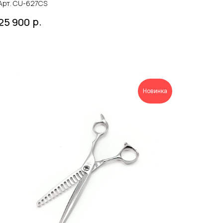
Арт. CU-627CS
р.
25 900
Новинка