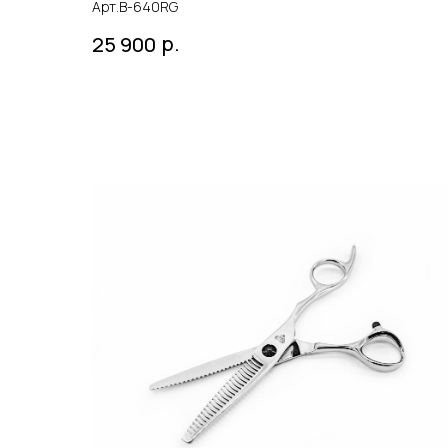
Арт.B-640RG
р.
25 900