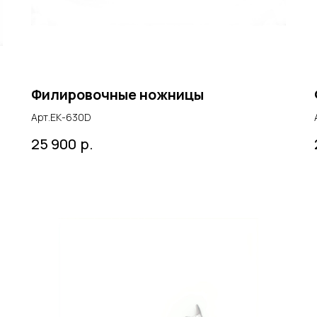
Филировочные ножницы
Арт.ЕК-630D
р.
25 900