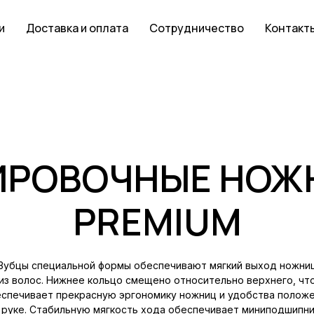
и
Доставка и оплата
Сотрудничество
Контакт
ИРОВОЧНЫЕ НОЖ
PREMIUM
Зубцы специальной формы обеспечивают мягкий выход ножни
из волос. Нижнее кольцо смещено относительно верхнего, чт
спечивает прекрасную эргономику ножниц и удобства полож
 руке. Стабильную мягкость хода обеспечивает миниподшипни