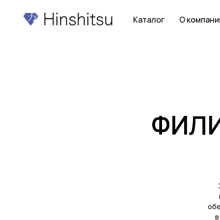
Каталог
О компани
ФИЛ
обе
в