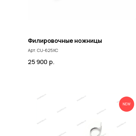
Филировочные ножницы
Арт. CU-625XC
р.
25 900
NEW