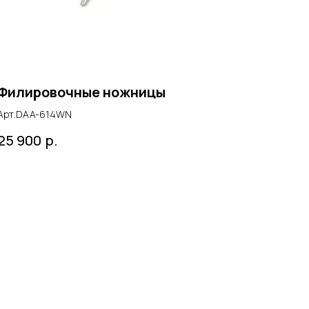
Филировочные ножницы
Арт.DAA-614WN
р.
25 900