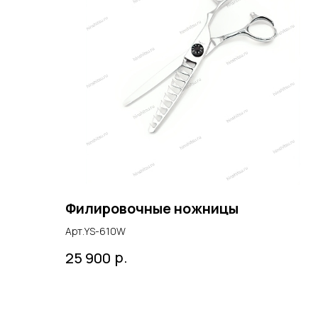
Филировочные ножницы
Арт.YS-610W
р.
25 900