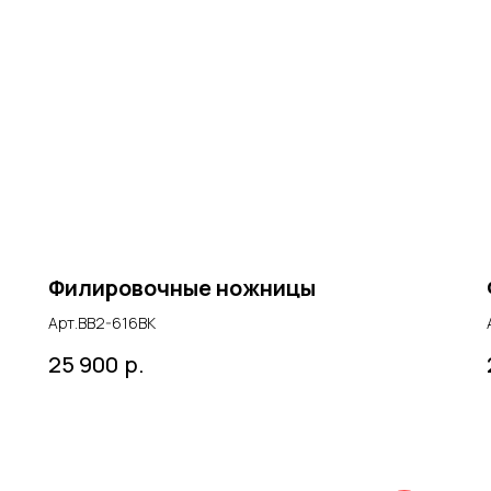
Филировочные ножницы
Арт.BB2-616BK
р.
25 900