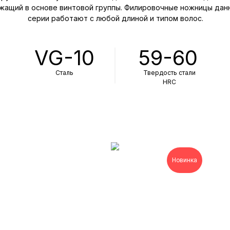
жащий в основе винтовой группы. Филировочные ножницы дан
серии работают с любой длиной и типом волос.
VG-10
59-60
Сталь
Твердость стали
HRC
Новинка