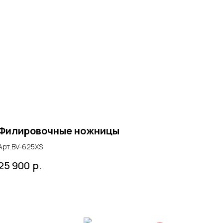
Филировочные ножницы
Арт.BV-625XS
р.
25 900