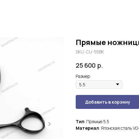
Прямые ножниц
SKU:
CU-55BK
р.
25 600
Размер
Добавить в корзину
Тип
: Прямые 5.5
Материал
: Японская сталь VG