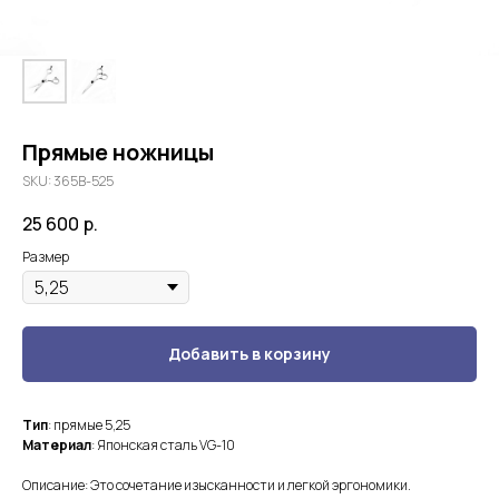
Прямые ножницы
SKU:
365В-525
25 600
р.
Размер
Добавить в корзину
Тип
: прямые 5,25
Материал
: Японская сталь VG-10
Описание: Это сочетание изысканности и легкой эргономики.