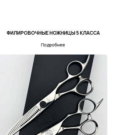
ФИЛИРОВОЧНЫЕ НОЖНИЦЫ 5 КЛАССА
Подробнее