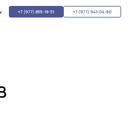
ы
+7 (977) 855-18-51
+7 (977) 941-04-60
В